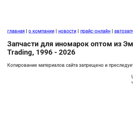
главная
|
о компании
|
новости
|
прайс-онлайн
|
автозап
Запчасти для иномарок оптом из Эмир
Trading, 1996 - 2026
Копирование материалов сайта запрещено и преследует