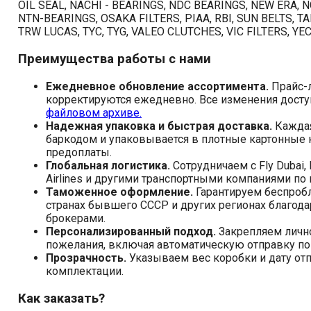
OIL SEAL, NACHI - BEARINGS, NDC BEARINGS, NEW ERA, 
NTN-BEARINGS, OSAKA FILTERS, PIAA, RBI, SUN BELTS, TA
TRW LUCAS, TYC, TYG, VALEO CLUTCHES, VIC FILTERS, YEC
Преимущества работы с нами
Ежедневное обновление ассортимента.
Прайс-л
корректируются ежедневно. Все изменения дост
файловом архиве.
Надежная упаковка и быстрая доставка.
Каждая
баркодом и упаковывается в плотные картонные к
предоплаты.
Глобальная логистика.
Сотрудничаем с Fly Dubai, E
Airlines и другими транспортными компаниями по
Таможенное оформление.
Гарантируем беспроб
странах бывшего СССР и других регионах благод
брокерами.
Персонализированный подход.
Закрепляем личн
пожелания, включая автоматическую отправку по
Прозрачность.
Указываем вес коробки и дату от
комплектации.
Как заказать?