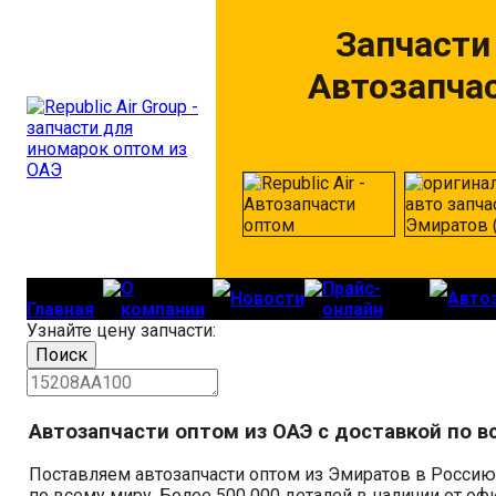
Запчасти
Автозапча
О
Прайс-
Новости
Авто
Главная
компании
онлайн
Узнайте цену запчасти:
Автозапчасти оптом из ОАЭ с доставкой по в
Поставляем автозапчасти оптом из Эмиратов в Россию
по всему миру. Более 500 000 деталей в наличии от о