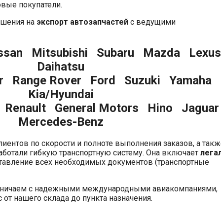
вые покупатели.
ашения на
экспорт автозапчастей
с ведущими
ssan Mitsubishi Subaru Mazda Lexu
Daihatsu
er Range Rover Ford Suzuki Yamaha
Kia/Hyundai
 Renault General Motors Hino Jagua
Mercedes-Benz
иентов по скорости и полноте выполнения заказов, а такж
аботали гибкую транспортную систему. Она включает
лега
тавление всех необходимых документов (транспортные
удничаем с надежными международными авиакомпаниями,
от нашего склада до пункта назначения.