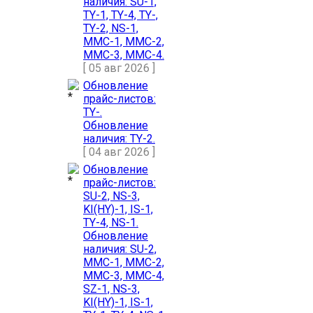
наличия: SU-1,
TY-1, TY-4, TY-,
TY-2, NS-1,
MMC-1, MMC-2,
MMC-3, MMC-4.
[ 05 авг 2026 ]
Обновление
прайс-листов:
TY-.
Обновление
наличия: TY-2.
[ 04 авг 2026 ]
Обновление
прайс-листов:
SU-2, NS-3,
KI(HY)-1, IS-1,
TY-4, NS-1.
Обновление
наличия: SU-2,
MMC-1, MMC-2,
MMC-3, MMC-4,
SZ-1, NS-3,
KI(HY)-1, IS-1,