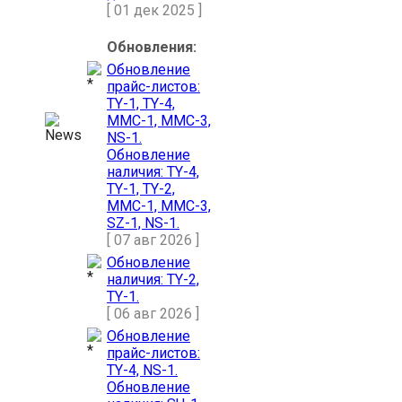
[ 01 дек 2025 ]
Обновления:
Обновление
прайс-листов:
TY-1, TY-4,
MMC-1, MMC-3,
NS-1.
Обновление
наличия: TY-4,
TY-1, TY-2,
MMC-1, MMC-3,
SZ-1, NS-1.
[ 07 авг 2026 ]
Обновление
наличия: TY-2,
TY-1.
[ 06 авг 2026 ]
Обновление
прайс-листов:
TY-4, NS-1.
Обновление