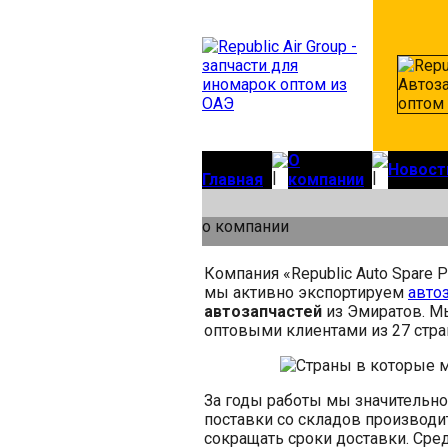
О
Новост
Главная
компании
о компании
Компания «Republic Auto Spare P
мы активно экспортируем
авто
автозапчастей
из Эмиратов. М
оптовыми клиентами из 27 стра
За годы работы мы значительн
поставки со складов производи
сокращать сроки доставки. Сре