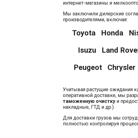
интернет-магазины и мелкоопто
Мы заключили дилерские согл
производителями, включая:
Toyota Honda Ni
Isuzu Land Rov
Peugeot Chrysler
Учитывая растущие ожидания кл
оперативной доставке, мы разр
таможенную очистку
и предос
накладные, ГТД и др.).
Для доставки грузов мы сотр
полностью контролируя процесс 